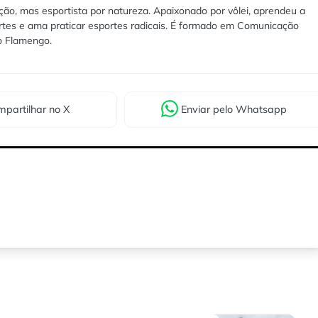
ão, mas esportista por natureza. Apaixonado por vôlei, aprendeu a
rtes e ama praticar esportes radicais. É formado em Comunicação
lo Flamengo.
partilhar
no X
Enviar
pelo Whatsapp