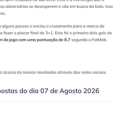
ue os adversários se desesperem e vão em busca da bola. Isso
os.
u alguns passos e enviou o cruzamento para a marca de
azer o placar final de 3×1. Este foi o primeiro dois gols do
m do jogo com uma pontuação de 8,7
segundo o FotMob.
a acesso às nossas novidades através das redes sociais.
postas do dia 07 de Agosto 2026