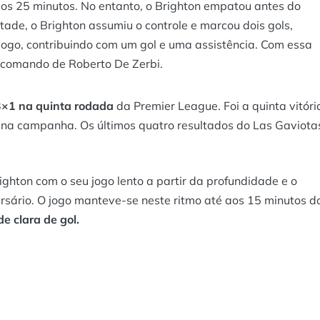
os 25 minutos. No entanto, o Brighton empatou antes do
ade, o Brighton assumiu o controle e marcou dois gols,
jogo, contribuindo com um gol e uma assistência. Com essa
 o comando de Roberto De Zerbi.
3×1 na quinta rodada
da Premier League. Foi a quinta vitóri
a na campanha. Os últimos quatro resultados do Las Gaviota
ghton com o seu jogo lento a partir da profundidade e o
rsário. O jogo manteve-se neste ritmo até aos 15 minutos d
e clara de gol.