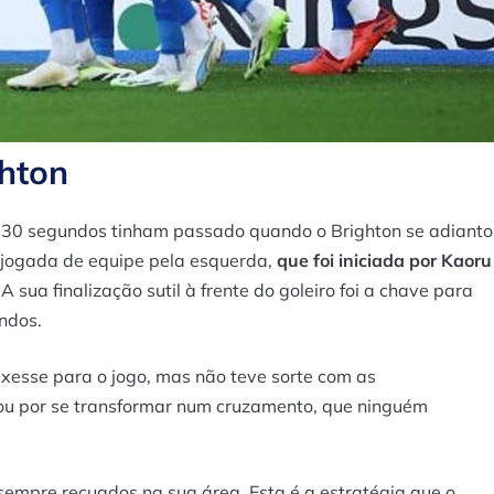
hton
 30 segundos tinham passado quando o Brighton se adianto
 jogada de equipe pela esquerda,
que foi iniciada por Kaoru
. A sua finalização sutil à frente do goleiro foi a chave para
ndos.
xesse para o jogo, mas não teve sorte com as
ou por se transformar num cruzamento, que ninguém
empre recuados na sua área. Esta é a estratégia que o