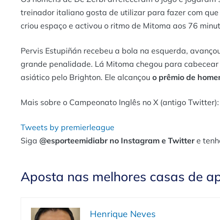
treinador italiano gosta de utilizar para fazer com q
criou espaço e activou o ritmo de Mitoma aos 76 minut
Pervis Estupiñán recebeu a bola na esquerda, avanço
grande penalidade. Lá Mitoma chegou para cabecear e f
asiático pelo Brighton. Ele alcançou
o prêmio de home
Mais sobre o Campeonato Inglês no X (antigo Twitter):
Tweets by premierleague
Siga
@esporteemidiabr no Instagram e Twitter
e tenh
Aposta nas melhores casas de a
Henrique Neves