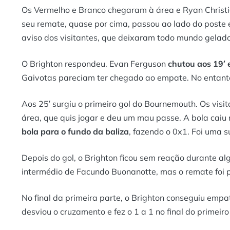
Os Vermelho e Branco chegaram à área e Ryan Christie
seu remate, quase por cima, passou ao lado do poste 
aviso dos visitantes, que deixaram todo mundo gelado 
O Brighton respondeu. Evan Ferguson
chutou aos 19′ 
Gaivotas pareciam ter chegado ao empate. No entant
Aos 25′ surgiu o primeiro gol do Bournemouth. Os visi
área, que quis jogar e deu um mau passe. A bola caiu
bola para o fundo da baliza
, fazendo o 0x1. Foi uma s
Depois do gol, o Brighton ficou sem reação durante a
intermédio de Facundo Buonanotte, mas o remate foi p
No final da primeira parte, o Brighton conseguiu empa
desviou o cruzamento e fez o 1 a 1 no final do primeir