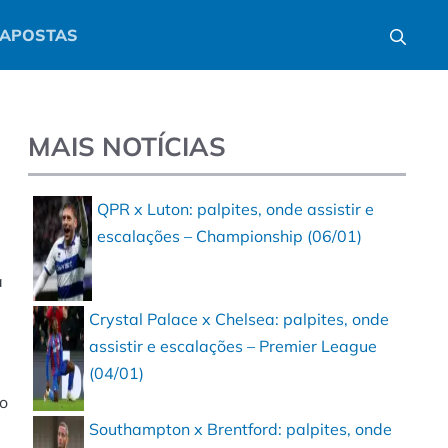
APOSTAS
MAIS NOTÍCIAS
QPR x Luton: palpites, onde assistir e
escalações – Championship (06/01)
a
Crystal Palace x Chelsea: palpites, onde
assistir e escalações – Premier League
(04/01)
do
Southampton x Brentford: palpites, onde