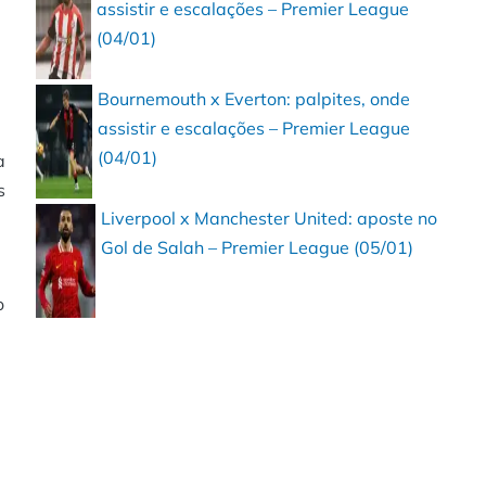
assistir e escalações – Premier League
(04/01)
Bournemouth x Everton: palpites, onde
assistir e escalações – Premier League
(04/01)
a
s
Liverpool x Manchester United: aposte no
Gol de Salah – Premier League (05/01)
o