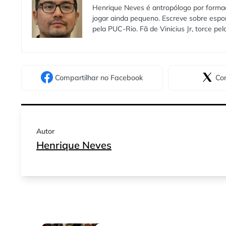
Henrique Neves é antropólogo por formaç
jogar ainda pequeno. Escreve sobre espo
pela PUC-Rio. Fã de Vinicius Jr, torce pe
Compartilhar
no Facebook
Com
Autor
Henrique Neves