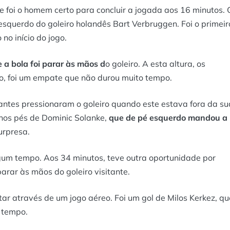
 foi o homem certo para concluir a jogada aos 16 minutos. 
esquerdo do goleiro holandês Bart Verbruggen. Foi o primeir
no início do jogo.
e a bola foi parar às mãos d
o goleiro. A esta altura, os
o, foi um empate que não durou muito tempo.
tantes pressionaram o goleiro quando este estava fora da su
 nos pés de Dominic Solanke,
que de pé esquerdo mandou a
urpresa.
lgum tempo. Aos 34 minutos, teve outra oportunidade por
arar às mãos do goleiro visitante.
tar através de um jogo aéreo. Foi um gol de Milos Kerkez, qu
o tempo.