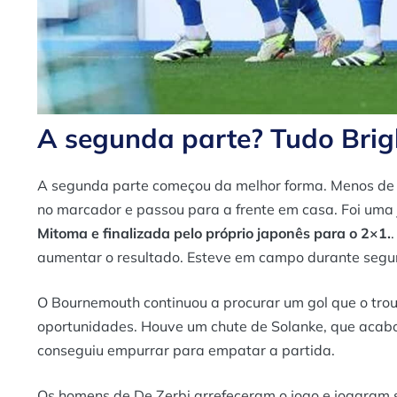
A segunda parte? Tudo Brig
A segunda parte começou da melhor forma. Menos de
no marcador e passou para a frente em casa. Foi uma
Mitoma e finalizada pelo próprio japonês para o 2×1.
aumentar o resultado. Esteve em campo durante segu
O Bournemouth continuou a procurar um gol que o trou
oportunidades. Houve um chute de Solanke, que acab
conseguiu empurrar para empatar a partida.
Os homens de De Zerbi arrefeceram o jogo e jogaram s