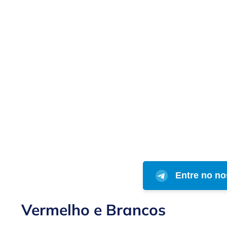
Entre no no
Vermelho e Brancos