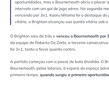
oportunidades, mas o Bournemouth abriu o placar a
intervalo com um gol de jogo aéreo. Na segunda met
vencendo por 3x1. Kaoru Mitoma foi o destaque do 
vitória, o Brighton alcançou sua quinta vitória sob
O Brighton saiu de trás e
venceu o Bournemouth por 
da equipe de Roberto De Zerbi, a terceira consecutiv
foi 3×1, tanto a favor quanto contra.
A partida começou com a posse de bola dividida. O Bri
Bournemouth, pelas laterais, à espera do espaço adve
primeiro tempo,
quando surgiu a primeira oportunidad