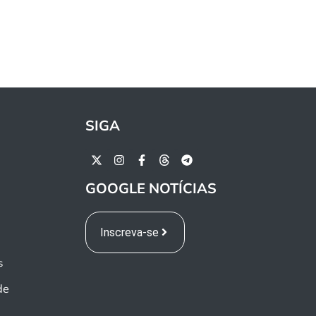
SIGA
GOOGLE NOTÍCIAS
Inscreva-se
s
de