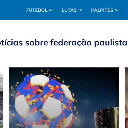
FUTEBOL
LUTAS
PALPITES
tícias sobre
federação paulista